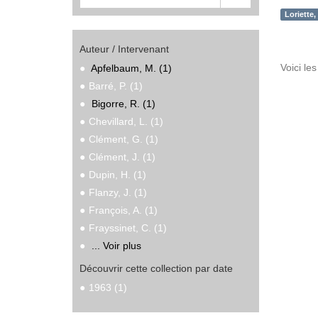
Loriette,
Auteur / Intervenant
Voici le
Apfelbaum, M. (1)
Barré, P. (1)
Bigorre, R. (1)
Chevillard, L. (1)
Clément, G. (1)
Clément, J. (1)
Dupin, H. (1)
Flanzy, J. (1)
François, A. (1)
Frayssinet, C. (1)
... Voir plus
Découvrir cette collection par date
1963 (1)