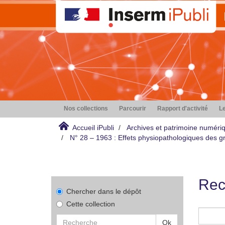
Nos collections
Parcourir
Rapport d'activité
Le
Accueil iPubli
Archives et patrimoine numéri
N° 28 – 1963 : Effets physiopathologiques des gr
Rec
Chercher dans le dépôt
Cette collection
Ok