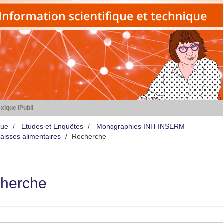
xique iPubli
que
Etudes et Enquêtes
Monographies INH-INSERM
aisses alimentaires
Recherche
herche