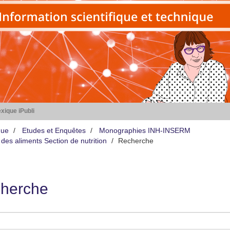
xique iPubli
que
Etudes et Enquêtes
Monographies INH-INSERM
des aliments Section de nutrition
Recherche
herche