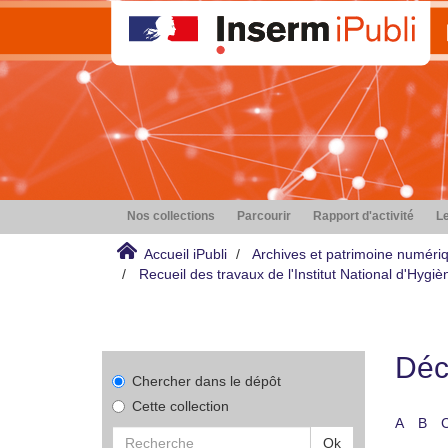
Nos collections
Parcourir
Rapport d'activité
Le
Accueil iPubli
Archives et patrimoine numéri
Recueil des travaux de l'Institut National d'Hyg
Déco
Chercher dans le dépôt
Cette collection
A
B
Ok