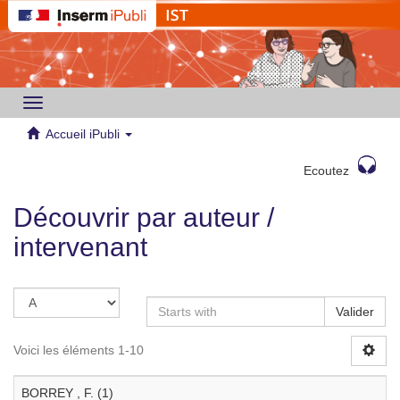
Toggle
navigation
Accueil iPubli
Ecoutez
Découvrir par auteur /
intervenant
Valider
Voici les éléments 1-10
BORREY , F. (1)