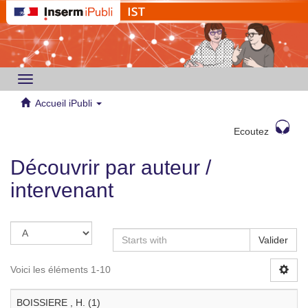
Toggle
navigation
Accueil iPubli
Ecoutez
Découvrir par auteur /
intervenant
Valider
Voici les éléments 1-10
BOISSIERE , H. (1)