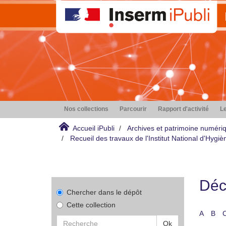
Nos collections
Parcourir
Rapport d'activité
Le
Accueil iPubli
Archives et patrimoine numéri
Recueil des travaux de l'Institut National d'Hyg
Déco
Chercher dans le dépôt
Cette collection
A
B
Ok