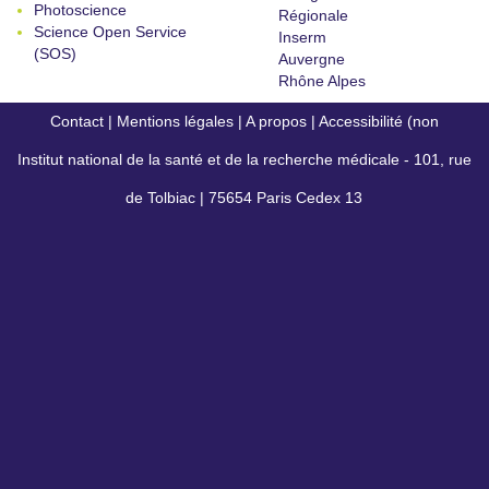
Photoscience
Régionale
Science Open Service
Inserm
(SOS)
Auvergne
Rhône Alpes
Contact
|
Mentions légales
|
A propos
|
Accessibilité (non
Institut national de la santé et de la recherche médicale - 101, rue
conforme)
de Tolbiac | 75654 Paris Cedex 13