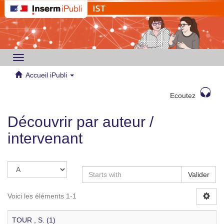
Toggle
navigation
Accueil iPubli
Ecoutez
Découvrir par auteur /
intervenant
Valider
Voici les éléments 1-1
TOUR , S. (1)