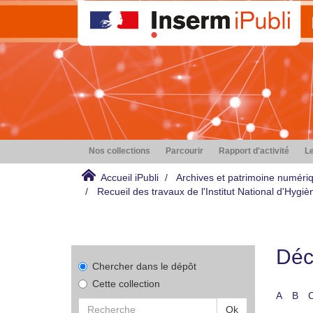
Nos collections
Parcourir
Rapport d'activité
Le
Accueil iPubli
Archives et patrimoine numéri
Recueil des travaux de l'Institut National d'Hyg
Déco
Chercher dans le dépôt
Cette collection
A
B
Ok