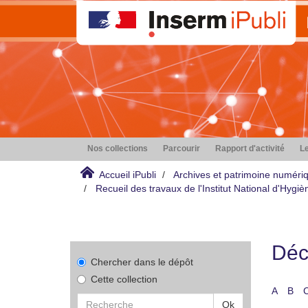
Nos collections
Parcourir
Rapport d'activité
Le
Accueil iPubli
Archives et patrimoine numéri
Recueil des travaux de l'Institut National d'Hyg
Déco
Chercher dans le dépôt
Cette collection
A
B
Ok