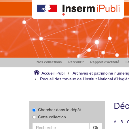
Nos collections
Parcourir
Rapport d'activité
Le
Accueil iPubli
Archives et patrimoine numéri
Recueil des travaux de l'Institut National d'Hyg
Déco
Chercher dans le dépôt
Cette collection
A
B
Ok