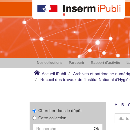
Nos collections
Parcourir
Rapport d'activité
Le
Accueil iPubli
Archives et patrimoine numéri
Recueil des travaux de l'Institut National d'Hyg
A
B
Chercher dans le dépôt
Cette collection
Ok