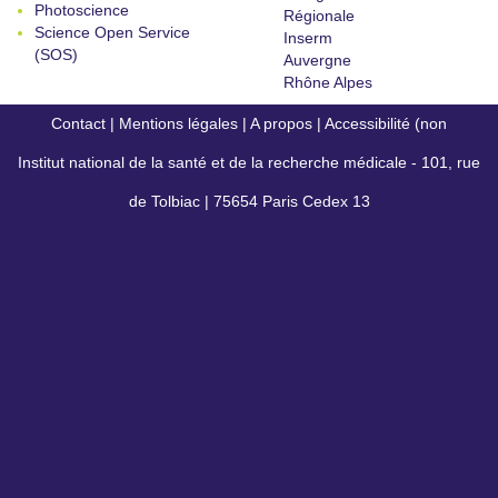
Photoscience
Régionale
Science Open Service
Inserm
(SOS)
Auvergne
Rhône Alpes
Contact
|
Mentions légales
|
A propos
|
Accessibilité (non
Institut national de la santé et de la recherche médicale - 101, rue
conforme)
de Tolbiac | 75654 Paris Cedex 13