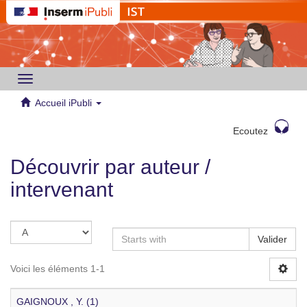
Toggle
navigation
Accueil iPubli
Ecoutez
Découvrir par auteur /
intervenant
Valider
Voici les éléments 1-1
GAIGNOUX , Y. (1)