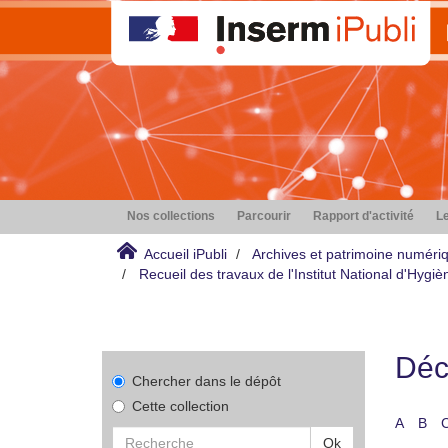
Nos collections
Parcourir
Rapport d'activité
Le
Accueil iPubli
Archives et patrimoine numéri
Recueil des travaux de l'Institut National d'Hyg
Déco
Chercher dans le dépôt
Cette collection
A
B
Ok