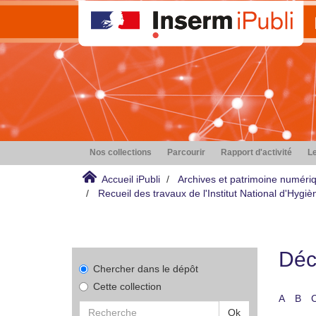
Nos collections
Parcourir
Rapport d'activité
Le
Accueil iPubli
Archives et patrimoine numéri
Recueil des travaux de l'Institut National d'Hyg
Déco
Chercher dans le dépôt
Cette collection
A
B
Ok