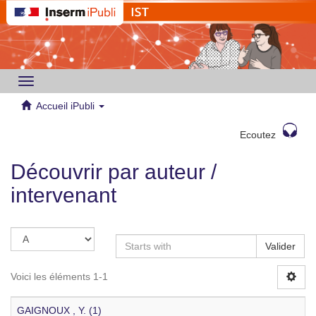
Toggle
navigation
Accueil iPubli
Ecoutez
Découvrir par auteur /
intervenant
Valider
Voici les éléments 1-1
GAIGNOUX , Y. (1)