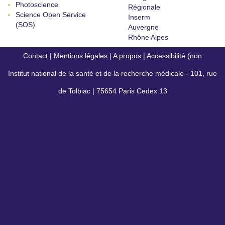
Photoscience
Régionale
Science Open Service
Inserm
(SOS)
Auvergne
Rhône Alpes
Contact
|
Mentions légales
|
A propos
|
Accessibilité (non
Institut national de la santé et de la recherche médicale - 101, rue
conforme)
de Tolbiac | 75654 Paris Cedex 13