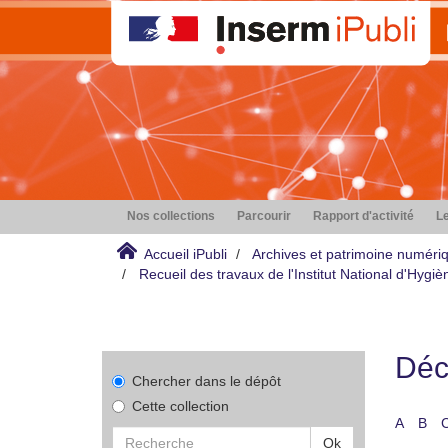
Nos collections
Parcourir
Rapport d'activité
Le
Accueil iPubli
Archives et patrimoine numéri
Recueil des travaux de l'Institut National d'Hyg
Déco
Chercher dans le dépôt
Cette collection
A
B
Ok