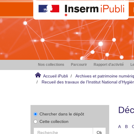
Nos collections
Parcourir
Rapport d'activité
Le
Accueil iPubli
Archives et patrimoine numéri
Recueil des travaux de l'Institut National d'Hyg
Déco
Chercher dans le dépôt
Cette collection
A
B
Ok