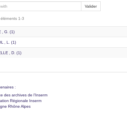
Valider
s éléments 1-3
, G. (1)
 , L. (1)
LLE , D. (1)
enaires :
ce des archives de l'Inserm
ation Régionale Inserm
gne Rhône Alpes