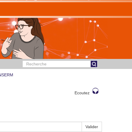
 INSERM
Ecoutez
Valider