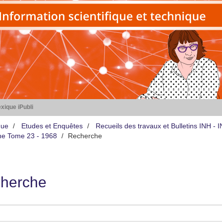
xique iPubli
que
Etudes et Enquêtes
Recueils des travaux et Bulletins INH -
iène Tome 23 - 1968
Recherche
herche