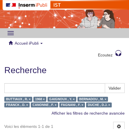
Toggle
navigation
Accueil iPubli
Ecoutez
Recherche
Valider
BUTTIAUX , R. ×
1968 ×
GAIGNOUX , Y. ×
BERNADOU , M. ×
FRANCK , D. ×
CANONNE , F. ×
FAGNANI , F. ×
DUCHE , D.J. ×
Afficher les filtres de recherche avancée
Voici les éléments 1-1 de 1