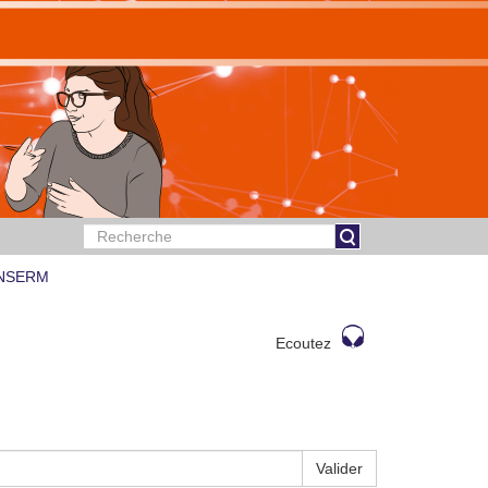
 INSERM
Ecoutez
Valider