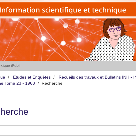
xique iPubli
que
Etudes et Enquêtes
Recueils des travaux et Bulletins INH -
iène Tome 23 - 1968
Recherche
herche