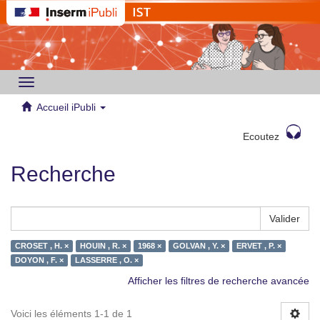
Toggle
navigation
Accueil iPubli
Ecoutez
Recherche
Valider
CROSET , H. ×
HOUIN , R. ×
1968 ×
GOLVAN , Y. ×
ERVET , P. ×
DOYON , F. ×
LASSERRE , O. ×
Afficher les filtres de recherche avancée
Voici les éléments 1-1 de 1