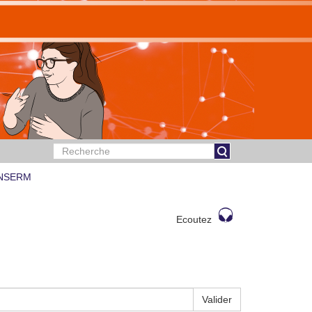
 INSERM
Ecoutez
Valider