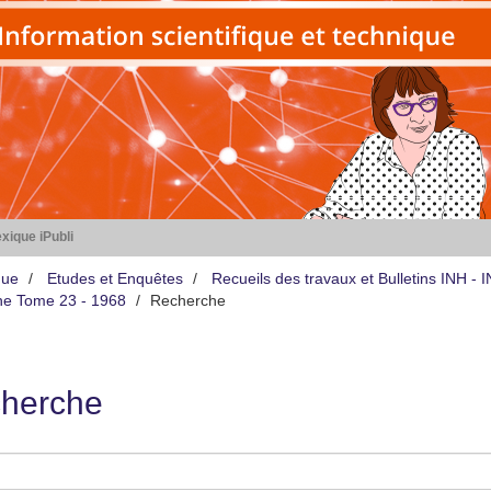
xique iPubli
que
Etudes et Enquêtes
Recueils des travaux et Bulletins INH -
iène Tome 23 - 1968
Recherche
herche