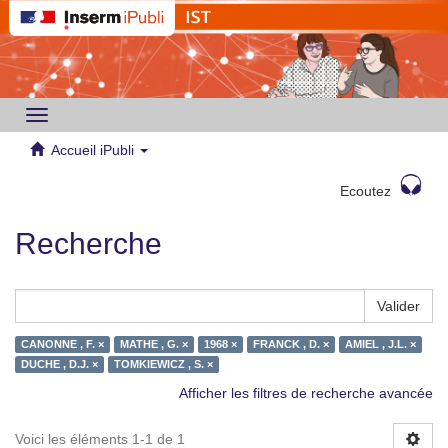
Toggle
navigation
Accueil iPubli
Ecoutez
Recherche
Valider
CANONNE , F. ×
MATHE , G. ×
1968 ×
FRANCK , D. ×
AMIEL , J.L. ×
DUCHE , D.J. ×
TOMKIEWICZ , S. ×
Afficher les filtres de recherche avancée
Voici les éléments 1-1 de 1