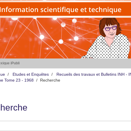
xique iPubli
que
Etudes et Enquêtes
Recueils des travaux et Bulletins INH -
iène Tome 23 - 1968
Recherche
herche