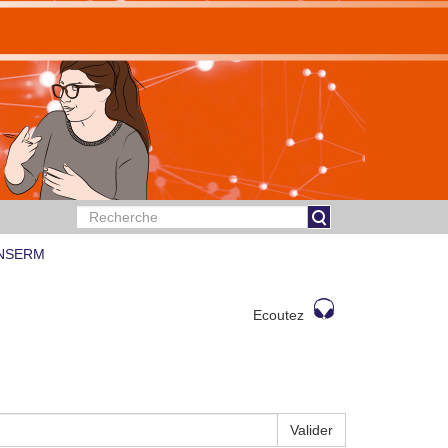
 INSERM
Ecoutez
Valider