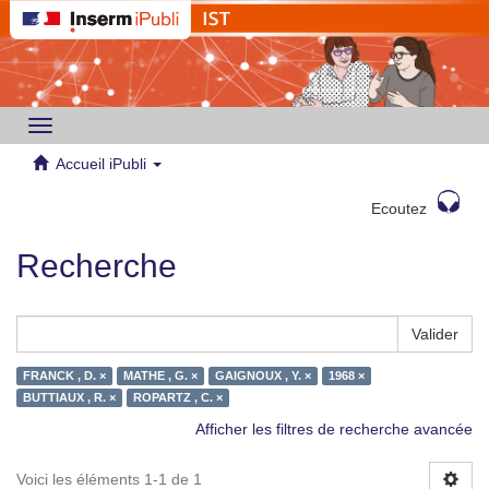
Toggle
navigation
Accueil iPubli
Ecoutez
Recherche
Valider
FRANCK , D. ×
MATHE , G. ×
GAIGNOUX , Y. ×
1968 ×
BUTTIAUX , R. ×
ROPARTZ , C. ×
Afficher les filtres de recherche avancée
Voici les éléments 1-1 de 1