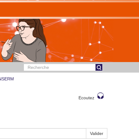
 INSERM
Ecoutez
Valider