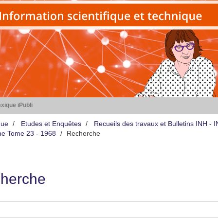
xique iPubli
que
Etudes et Enquêtes
Recueils des travaux et Bulletins INH -
iène Tome 23 - 1968
Recherche
herche