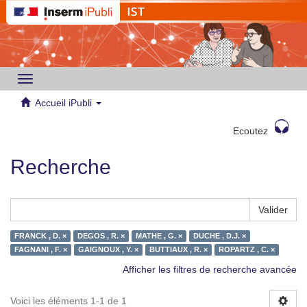
Toggle
navigation
Accueil iPubli
Ecoutez
Recherche
Valider
FRANCK , D. ×
DEGOS , R. ×
MATHE , G. ×
DUCHE , D.J. ×
FAGNANI , F. ×
GAIGNOUX , Y. ×
BUTTIAUX , R. ×
ROPARTZ , C. ×
Afficher les filtres de recherche avancée
Voici les éléments 1-1 de 1