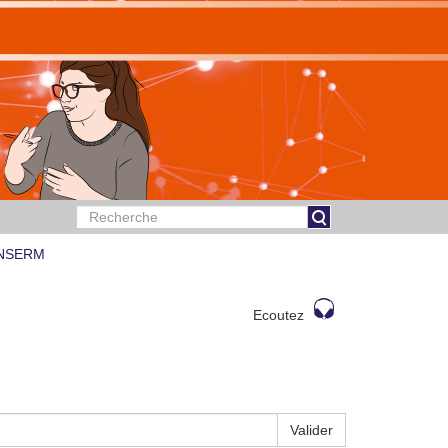
 INSERM
Ecoutez
Valider