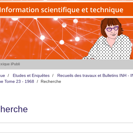
xique iPubli
que
Etudes et Enquêtes
Recueils des travaux et Bulletins INH -
iène Tome 23 - 1968
Recherche
herche