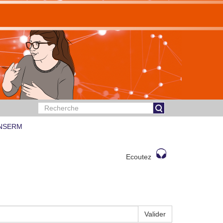
 INSERM
Ecoutez
Valider