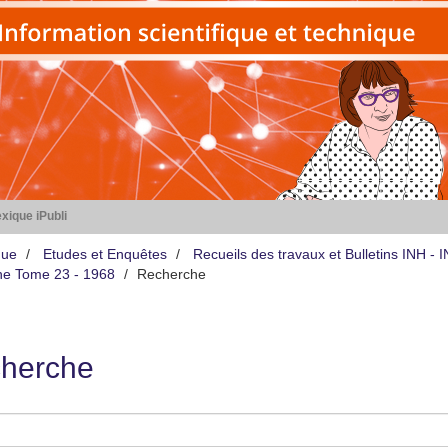
xique iPubli
que
Etudes et Enquêtes
Recueils des travaux et Bulletins INH -
iène Tome 23 - 1968
Recherche
herche