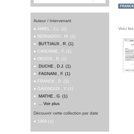
FRANCK ,
Auteur / Intervenant
Voici le
AMIEL , J.L. (1)
BERNADOU , M. (1)
BUTTIAUX , R. (1)
CANONNE , F. (1)
DEGOS , R. (1)
DUCHE , D.J. (1)
FAGNANI , F. (1)
FRANCK , D. (1)
GAIGNOUX , Y. (1)
MATHE , G. (1)
... Voir plus
Découvrir cette collection par date
1968 (1)