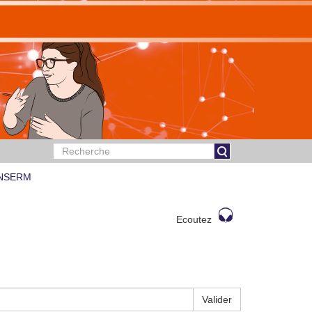
 INSERM
Ecoutez
Valider