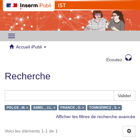
Toggle
navigation
Accueil iPubli
Ecoutez
Recherche
Valider
POLGE , M. ×
AMIEL , J.L. ×
FRANCK , D. ×
TOMKIEWICZ , S. ×
Afficher les filtres de recherche avancée
Voici les éléments 1-1 de 1