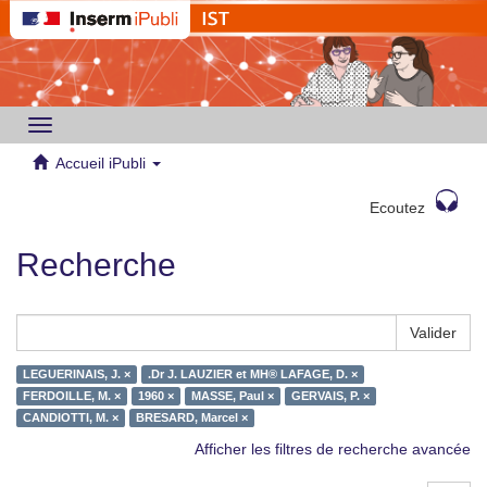
Toggle
navigation
Accueil iPubli
Ecoutez
Recherche
Valider
LEGUERINAIS, J. ×
.Dr J. LAUZIER et MH® LAFAGE, D. ×
FERDOILLE, M. ×
1960 ×
MASSE, Paul ×
GERVAIS, P. ×
CANDIOTTI, M. ×
BRESARD, Marcel ×
Afficher les filtres de recherche avancée