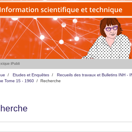
xique iPubli
que
Etudes et Enquêtes
Recueils des travaux et Bulletins INH -
iène Tome 15 - 1960
Recherche
herche