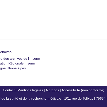
enaires :
ce des archives de l'Inserm
ation Régionale Inserm
gne Rhône Alpes
Contact
|
Mentions légales
|
A propos
|
Accessibilité (non conforme)
al de la santé et de la recherche médicale - 101, rue de Tolbiac | 7565