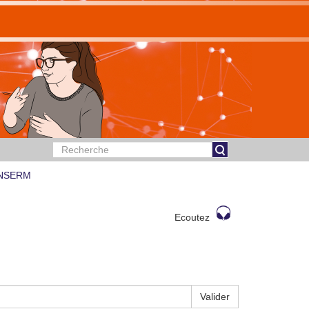
 INSERM
Ecoutez
Valider