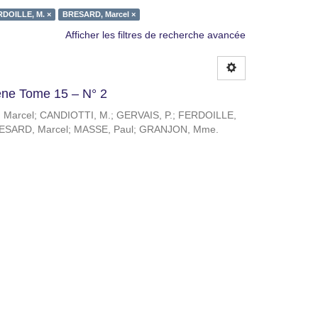
DOILLE, M. ×
BRESARD, Marcel ×
Afficher les filtres de recherche avancée
giène Tome 15 – N° 2
 Marcel
;
CANDIOTTI, M.
;
GERVAIS, P.
;
FERDOILLE,
ESARD, Marcel
;
MASSE, Paul
;
GRANJON, Mme.