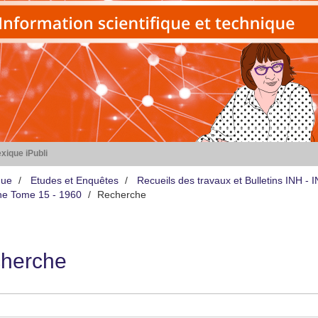
xique iPubli
que
Etudes et Enquêtes
Recueils des travaux et Bulletins INH -
iène Tome 15 - 1960
Recherche
herche