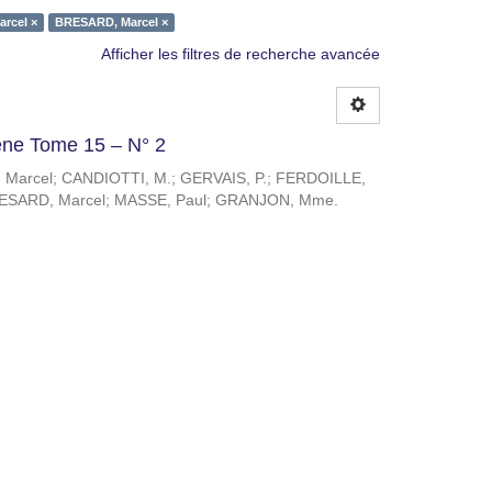
rcel ×
BRESARD, Marcel ×
Afficher les filtres de recherche avancée
giène Tome 15 – N° 2
 Marcel
;
CANDIOTTI, M.
;
GERVAIS, P.
;
FERDOILLE,
ESARD, Marcel
;
MASSE, Paul
;
GRANJON, Mme.