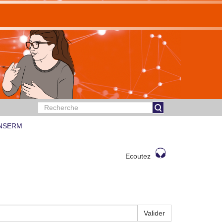
 INSERM
Ecoutez
Valider