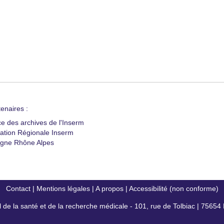
enaires :
ce des archives de l'Inserm
ation Régionale Inserm
gne Rhône Alpes
Contact
|
Mentions légales
|
A propos
|
Accessibilité (non conforme)
al de la santé et de la recherche médicale - 101, rue de Tolbiac | 7565