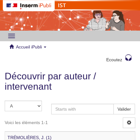
Toggle
navigation
Accueil iPubli
Ecoutez
Découvrir par auteur /
intervenant
Valider
Voici les éléments 1-1
TRÉMOLIÈRES, J. (1)