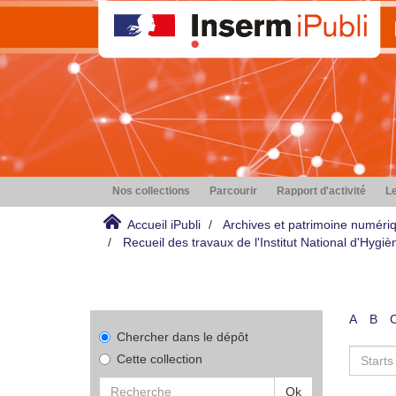
Nos collections
Parcourir
Rapport d'activité
Le
Accueil iPubli
Archives et patrimoine numéri
Recueil des travaux de l'Institut National d'Hyg
A
B
Chercher dans le dépôt
Cette collection
Ok