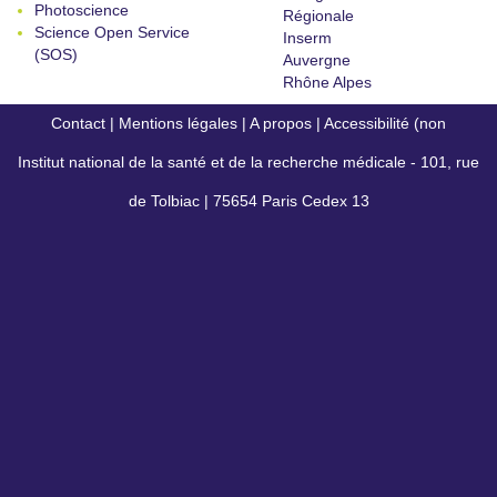
Photoscience
Régionale
Science Open Service
Inserm
(SOS)
Auvergne
Rhône Alpes
Contact
|
Mentions légales
|
A propos
|
Accessibilité (non
Institut national de la santé et de la recherche médicale - 101, rue
conforme)
de Tolbiac | 75654 Paris Cedex 13