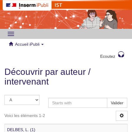
Toggle
navigation
Accueil iPubli
Ecoutez
Découvrir par auteur /
intervenant
Valider
Voici les éléments 1-2
DELBES, L. (1)