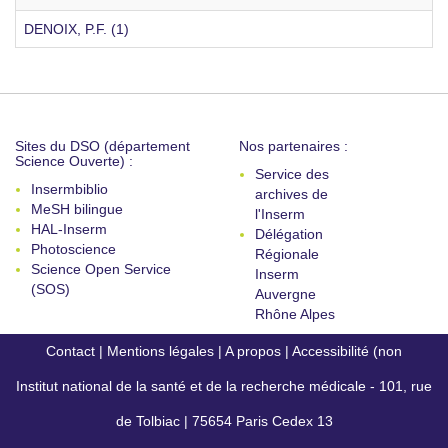
DENOIX, P.F. (1)
Sites du DSO (département
Nos partenaires :
Science Ouverte) :
Service des
Insermbiblio
archives de
MeSH bilingue
l'Inserm
HAL-Inserm
Délégation
Photoscience
Régionale
Science Open Service
Inserm
(SOS)
Auvergne
Rhône Alpes
Contact
|
Mentions légales
|
A propos
|
Accessibilité (non
Institut national de la santé et de la recherche médicale - 101, rue
conforme)
de Tolbiac | 75654 Paris Cedex 13