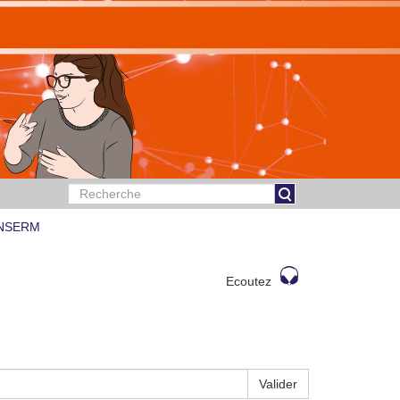
 INSERM
Ecoutez
Valider