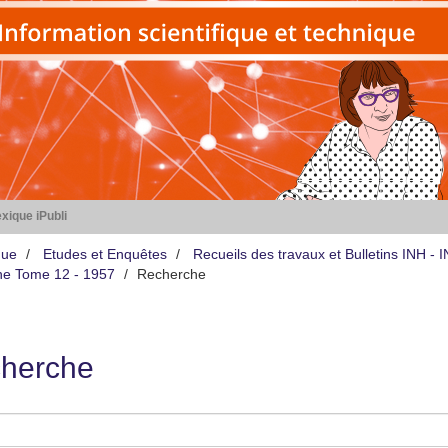
xique iPubli
que
Etudes et Enquêtes
Recueils des travaux et Bulletins INH -
iène Tome 12 - 1957
Recherche
herche