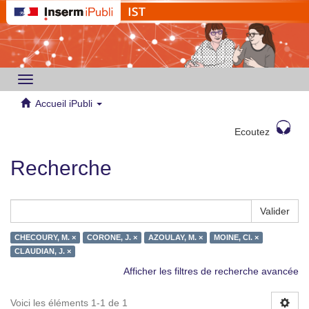
Toggle
navigation
Accueil iPubli
Ecoutez
Recherche
Valider
CHECOURY, M. ×
CORONE, J. ×
AZOULAY, M. ×
MOINE, Cl. ×
CLAUDIAN, J. ×
Afficher les filtres de recherche avancée
Voici les éléments 1-1 de 1