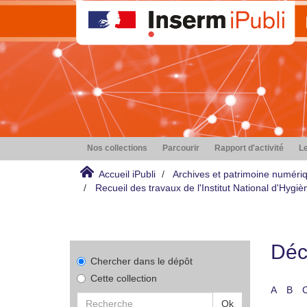
Nos collections
Parcourir
Rapport d'activité
Le
Accueil iPubli
Archives et patrimoine numéri
Recueil des travaux de l'Institut National d'Hyg
Déco
Chercher dans le dépôt
Cette collection
A
B
Ok