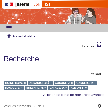
Toggle
navigation
Accueil iPubli
Ecoutez
Recherche
Valider
MOINE, Marcel ×
ABRARD, René ×
CORONE, J. ×
CARRÈRE, P. ×
MAUJOL, L. ×
BRESARD, M. ×
LAFAGE, D. ×
ALISON, F. ×
Afficher les filtres de recherche avancée
Voici les éléments 1-1 de 1