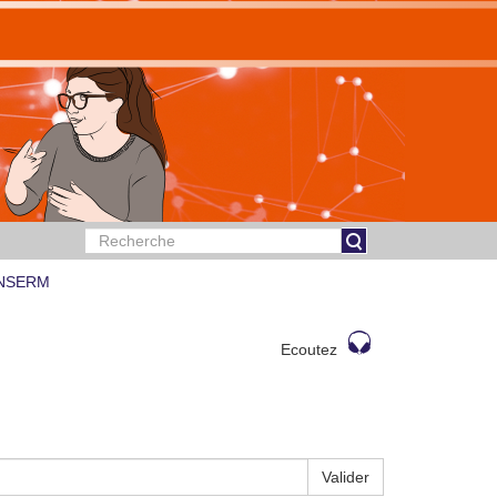
 INSERM
Ecoutez
Valider