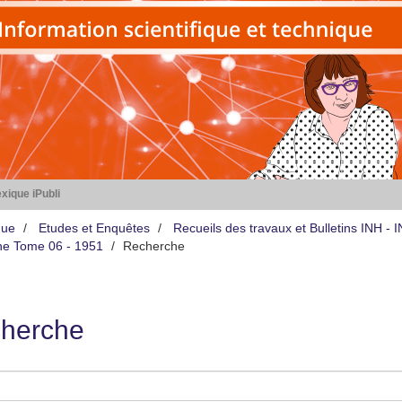
xique iPubli
que
Etudes et Enquêtes
Recueils des travaux et Bulletins INH -
iène Tome 06 - 1951
Recherche
herche