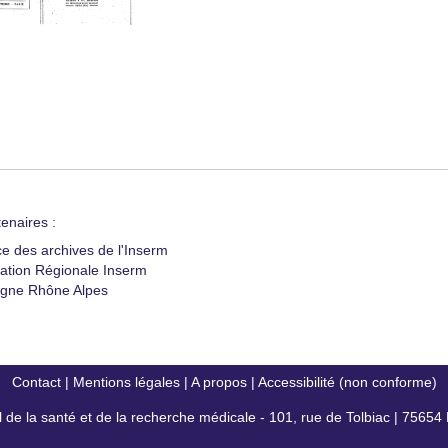
enaires :
ce des archives de l'Inserm
ation Régionale Inserm
gne Rhône Alpes
Contact
|
Mentions légales
|
A propos
|
Accessibilité (non conforme)
al de la santé et de la recherche médicale - 101, rue de Tolbiac | 7565