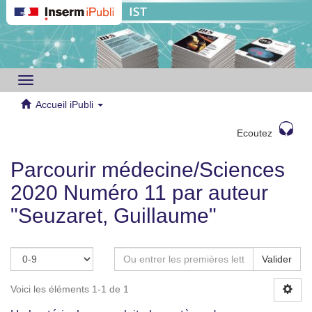
Toggle
navigation
Accueil iPubli
Ecoutez
Parcourir médecine/Sciences
2020 Numéro 11 par auteur
"Seuzaret, Guillaume"
Valider
Voici les éléments 1-1 de 1