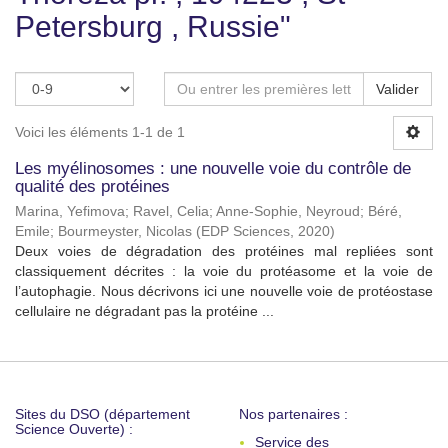
Petersburg , Russie"
Valider
Voici les éléments 1-1 de 1
Les myélinosomes : une nouvelle voie du contrôle de
qualité des protéines
Marina, Yefimova
;
Ravel, Celia
;
Anne-Sophie, Neyroud
;
Béré,
Emile
;
Bourmeyster, Nicolas
(
EDP Sciences
,
2020
)
Deux voies de dégradation des protéines mal repliées sont
classiquement décrites : la voie du protéasome et la voie de
l’autophagie. Nous décrivons ici une nouvelle voie de protéostase
cellulaire ne dégradant pas la protéine ...
Sites du DSO (département
Nos partenaires :
Science Ouverte) :
Service des