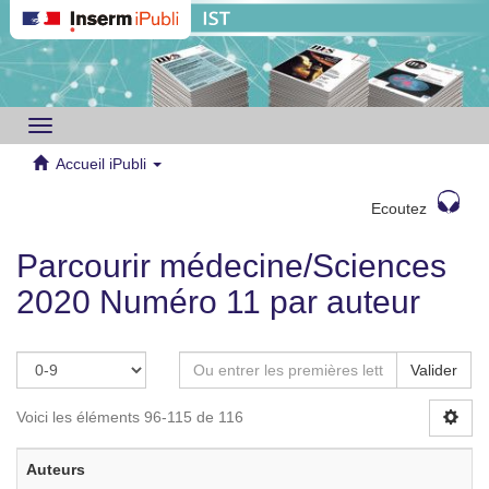
Toggle
navigation
Accueil iPubli
Ecoutez
Parcourir médecine/Sciences
2020 Numéro 11 par auteur
Valider
Voici les éléments 96-115 de 116
Auteurs