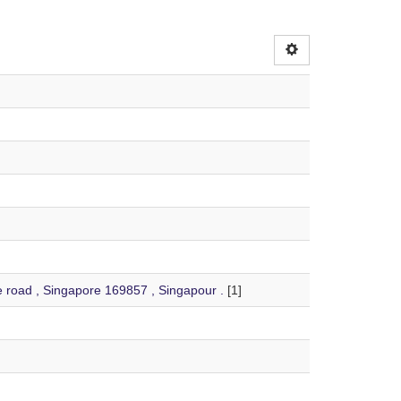
 road , Singapore 169857 , Singapour .
[1]