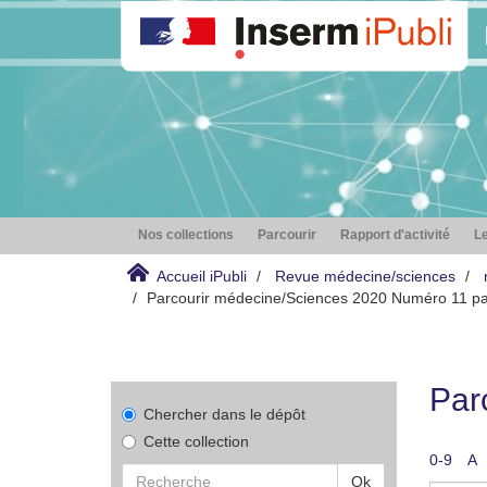
Nos collections
Parcourir
Rapport d'activité
Le
Accueil iPubli
Revue médecine/sciences
Parcourir médecine/Sciences 2020 Numéro 11 pa
Par
Chercher dans le dépôt
Cette collection
0-9
A
Ok